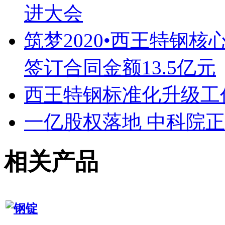
进大会
筑梦2020•西王特钢
签订合同金额13.5亿元
西王特钢标准化升级工
一亿股权落地 中科院
相关产品