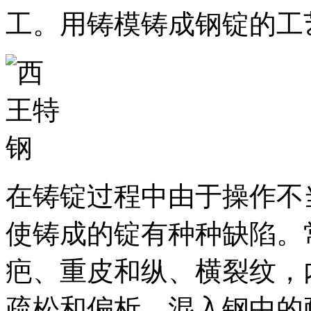
工。用铸模铸成钢锭的工
在铸锭过程中由于操作不
使铸成的锭有种种缺陷。
疤、重皮和纵、横裂纹，
疏松和偏析，混入钢中的