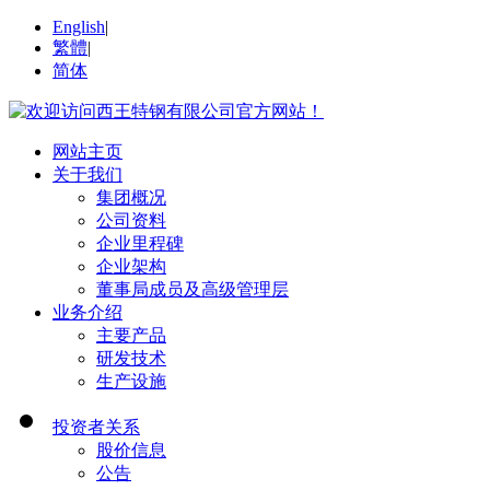
English
|
繁體
|
简体
网站主页
关于我们
集团概况
公司资料
企业里程碑
企业架构
董事局成员及高级管理层
业务介绍
主要产品
研发技术
生产设施
投资者关系
股价信息
公告